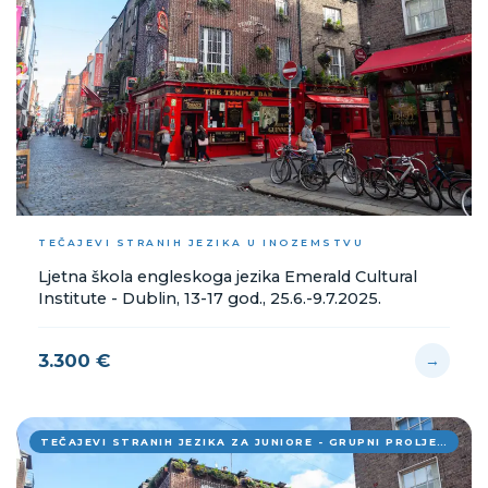
TEČAJEVI STRANIH JEZIKA U INOZEMSTVU
Ljetna škola engleskoga jezika Emerald Cultural
Institute - Dublin, 13-17 god., 25.6.-9.7.2025.
3.300 €
→
TEČAJEVI STRANIH JEZIKA ZA JUNIORE - GRUPNI PROLJETNI POLASCI