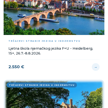
TEČAJEVI STRANIH JEZIKA U INOZEMSTVU
Ljetna škola njemačkog jezika F+U - Heidelberg,
15+, 26.7.-8.8.2026.
2.550 €
→
TEČAJEVI STRANIH JEZIKA U INOZEMSTVU