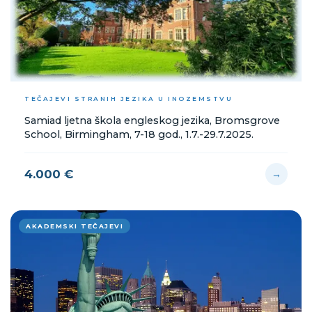
TEČAJEVI STRANIH JEZIKA U INOZEMSTVU
Samiad ljetna škola engleskog jezika, Bromsgrove
School, Birmingham, 7-18 god., 1.7.-29.7.2025.
4.000 €
→
AKADEMSKI TEČAJEVI