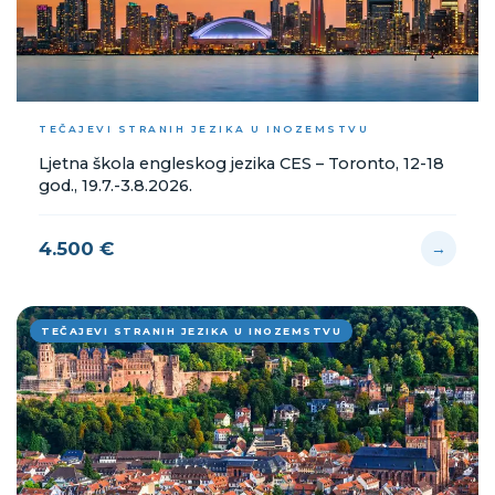
TEČAJEVI STRANIH JEZIKA U INOZEMSTVU
Ljetna škola engleskog jezika CES – Toronto, 12-18
god., 19.7.-3.8.2026.
4.500 €
→
TEČAJEVI STRANIH JEZIKA U INOZEMSTVU