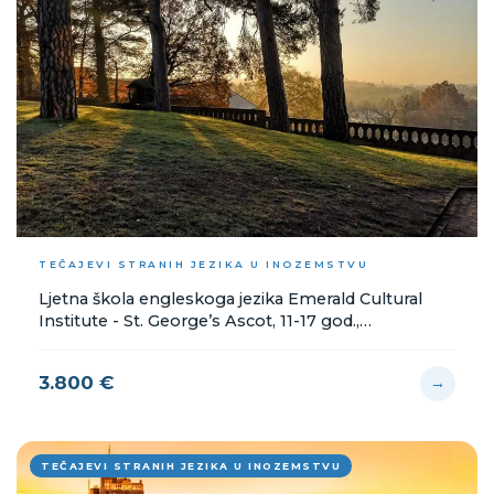
TEČAJEVI STRANIH JEZIKA U INOZEMSTVU
Ljetna škola engleskoga jezika Emerald Cultural
Institute - St. George’s Ascot, 11-17 god.,
25.6.-9.7.2025.
3.800 €
→
TEČAJEVI STRANIH JEZIKA U INOZEMSTVU