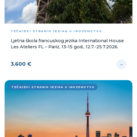
TEČAJEVI STRANIH JEZIKA U INOZEMSTVU
Ljetna škola francuskog jezika International House
Les Ateliers FL – Pariz, 13-15 god., 12.7.-25.7.2026.
3.600 €
→
TEČAJEVI STRANIH JEZIKA U INOZEMSTVU