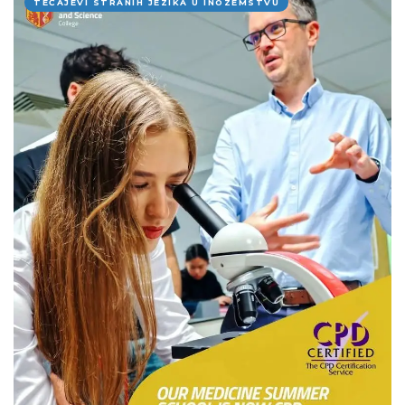
TEČAJEVI STRANIH JEZIKA U INOZEMSTVU