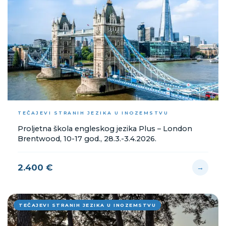
TEČAJEVI STRANIH JEZIKA U INOZEMSTVU
Proljetna škola engleskog jezika Plus – London
Brentwood, 10-17 god., 28.3.-3.4.2026.
2.400 €
→
TEČAJEVI STRANIH JEZIKA U INOZEMSTVU