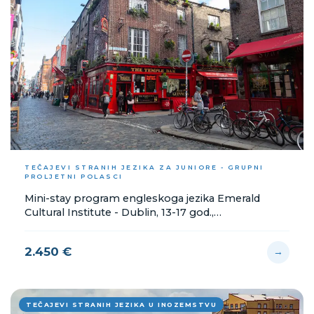
TEČAJEVI STRANIH JEZIKA ZA JUNIORE - GRUPNI
PROLJETNI POLASCI
Mini-stay program engleskoga jezika Emerald
Cultural Institute - Dublin, 13-17 god.,
13.4.-19.4.2026.
2.450 €
→
TEČAJEVI STRANIH JEZIKA U INOZEMSTVU