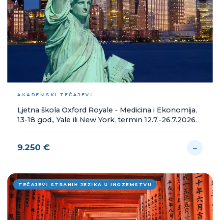
AKADEMSKI TEČAJEVI
Ljetna škola Oxford Royale - Medicina i Ekonomija,
13-18 god., Yale ili New York, termin 12.7.-26.7.2026.
9.250 €
→
TEČAJEVI STRANIH JEZIKA U INOZEMSTVU