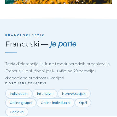
FRANCUSKI JEZIK
Francuski —
je parle
Jezik diplomacije, kulture i međunarodnih organizacija.
Francuski je službeni jezik u više od 29 zemalja i
dragocjena prednost u karijeri.
DOSTUPNI TEČAJEVI
Individualni
Intenzivni
Konverzacijski
Online grupni
Online individualni
Opći
Poslovni