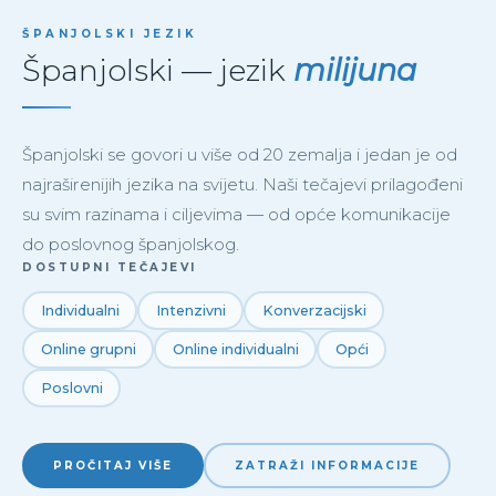
ŠPANJOLSKI JEZIK
Španjolski — jezik
milijuna
Španjolski se govori u više od 20 zemalja i jedan je od
najraširenijih jezika na svijetu. Naši tečajevi prilagođeni
su svim razinama i ciljevima — od opće komunikacije
do poslovnog španjolskog.
DOSTUPNI TEČAJEVI
Individualni
Intenzivni
Konverzacijski
Online grupni
Online individualni
Opći
Poslovni
PROČITAJ VIŠE
ZATRAŽI INFORMACIJE