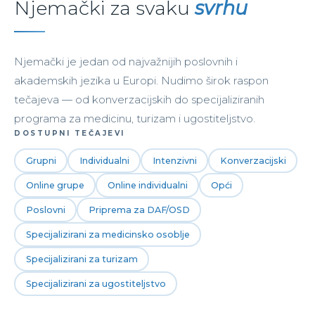
Njemački za svaku
svrhu
Njemački je jedan od najvažnijih poslovnih i
akademskih jezika u Europi. Nudimo širok raspon
tečajeva — od konverzacijskih do specijaliziranih
programa za medicinu, turizam i ugostiteljstvo.
DOSTUPNI TEČAJEVI
Grupni
Individualni
Intenzivni
Konverzacijski
Online grupe
Online individualni
Opći
Poslovni
Priprema za DAF/OSD
Specijalizirani za medicinsko osoblje
Specijalizirani za turizam
Specijalizirani za ugostiteljstvo