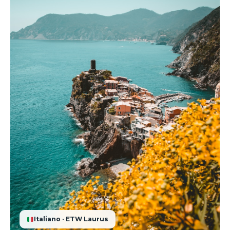
Italiano · ETW Laurus