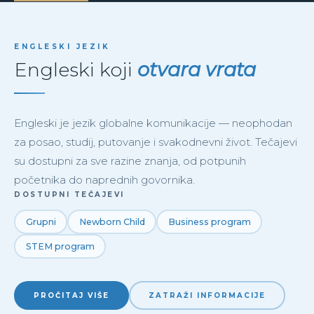
ENGLESKI JEZIK
Engleski koji
otvara vrata
Engleski je jezik globalne komunikacije — neophodan
za posao, studij, putovanje i svakodnevni život. Tečajevi
su dostupni za sve razine znanja, od potpunih
početnika do naprednih govornika.
DOSTUPNI TEČAJEVI
Grupni
Newborn Child
Business program
STEM program
PROČITAJ VIŠE
ZATRAŽI INFORMACIJE