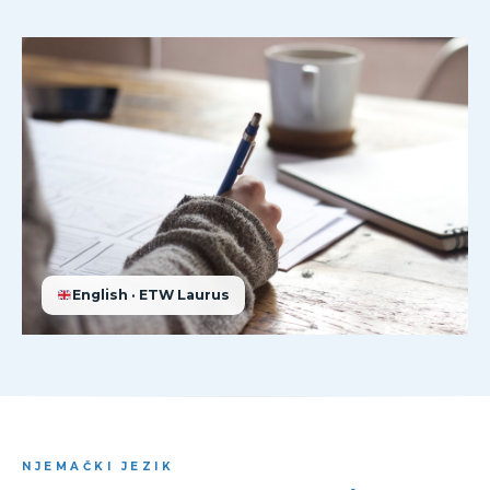
English · ETW Laurus
NJEMAČKI JEZIK