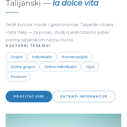
Talijanski —
la dolce vita
Jezik kulture, mode i gastronomije. Talijanski otvara
vrata Italiji — za posao, studij ili jednostavno ljubav
prema talijanskom načinu života.
DOSTUPNI TEČAJEVI
Grupni
Individualni
Konverzacijski
Online grupni
Online individualni
Opći
Poslovni
PROČITAJ VIŠE
ZATRAŽI INFORMACIJE