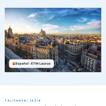
Español · ETW Laurus
TALIJANSKI JEZIK