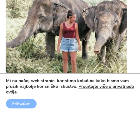
Mi na našoj web stranici koristimo kolačiće kako bismo vam
pružili najbolje korisničko iskustvo.
Pročitajte više o privatnosti
ovdje.
Prihvaćam