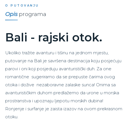
O PUTOVANJU
Opis
programa
Bali - rajski otok.
Ukoliko tražite avanturu i tišinu na jednom mjestu,
putovanje na Bali je savršena destinacija koju posjećuju
parovi i oni koji posjeduju avanturistički duh. Za one
romantične sugeriramo da se prepuste čarima ovog
otoka i dožive nezaboravne zalaske sunca! Onima sa
avanturističkim duhom predlažemo da urone u morska
prostranstva i upoznaju ljepotu morskih dubina!
Ronjenje i surfanje je zaista izazov na ovom prekrasnom
otoku.