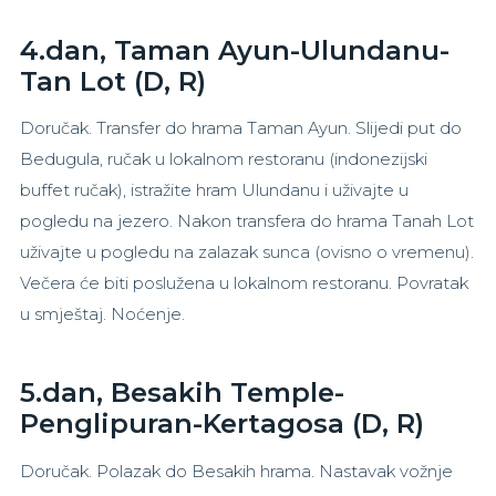
4.dan,
Taman Ayun-Ulundanu-
Tan
Lot (D, R)
Doručak. Transfer do hrama Taman Ayun. Slijedi put do
Bedugula, ručak u lokalnom restoranu (indonezijski
buffet ručak), istražite hram Ulundanu i uživajte u
pogledu na jezero. Nakon transfera do hrama Tanah Lot
uživajte u pogledu na zalazak sunca (ovisno o vremenu).
Večera će biti poslužena u lokalnom restoranu. Povratak
u smještaj. Noćenje.
5.dan, Besakih Temple-
Penglipuran-Kertagosa (D, R)
Doručak. Polazak do Besakih hrama. Nastavak vožnje