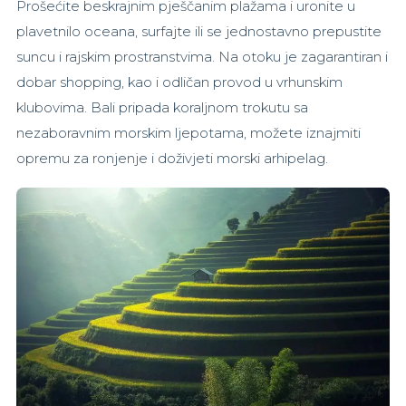
Prošećite beskrajnim pješčanim plažama i uronite u
plavetnilo oceana, surfajte ili se jednostavno prepustite
suncu i rajskim prostranstvima. Na otoku je zagarantiran i
dobar shopping, kao i odličan provod u vrhunskim
klubovima. Bali pripada koraljnom trokutu sa
nezaboravnim morskim ljepotama, možete iznajmiti
opremu za ronjenje i doživjeti morski arhipelag.