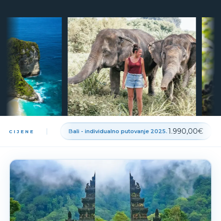
1.990,00€
Bali - individualno putovanje 2025.
:
CIJENE