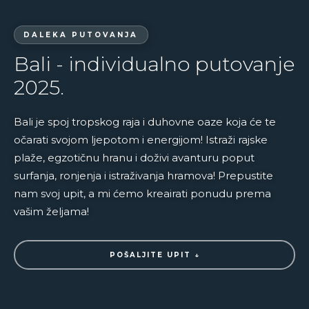
DALEKA PUTOVANJA
Bali - individualno putovanje
2025.
Bali je spoj tropskog raja i duhovne oaze koja će te
očarati svojom ljepotom i energijom! Istraži rajske
plaže, egzotičnu hranu i doživi avanturu poput
surfanja, ronjenja i istraživanja hramova! Prepustite
nam svoj upit, a mi ćemo kreairati ponudu prema
vašim željama!
POŠALJITE UPIT ↓