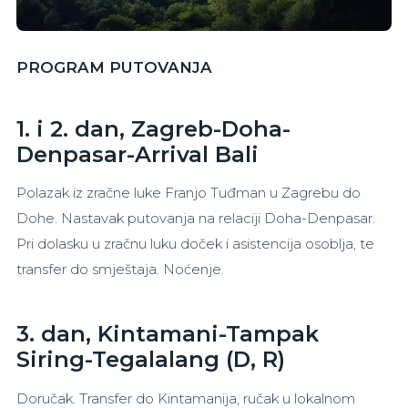
PROGRAM PUTOVANJA
1. i 2. dan, Zagreb-Doha-
Denpasar-Arrival Bali
Polazak iz zračne luke Franjo Tuđman u Zagrebu do
Dohe. Nastavak putovanja na relaciji Doha-Denpasar.
Pri dolasku u zračnu luku doček i asistencija osoblja, te
transfer do smještaja. Noćenje.
3. dan, Kintamani-Tampak
Siring-Tegalalang (D, R)
Doručak. Transfer do Kintamanija, ručak u lokalnom