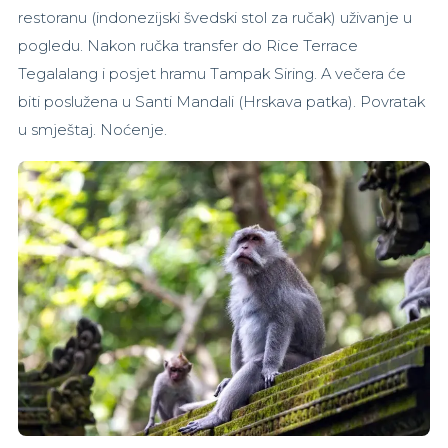
restoranu (indonezijski švedski stol za ručak) uživanje u
pogledu. Nakon ručka transfer do Rice Terrace
Tegalalang i posjet hramu Tampak Siring. A večera će
biti poslužena u Santi Mandali (Hrskava patka). Povratak
u smještaj. Noćenje.