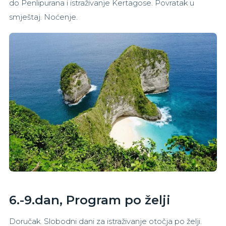
do Penlipurana i istraživanje Kertagose. Povratak u
smještaj. Noćenje.
6.-9.dan, Program po želji
Doručak. Slobodni dani za istraživanje otočja po želji.