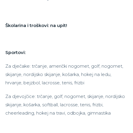
Školarina i troškovi: na upit!
Sportovi:
Za dječake: trčanje, američki nogomet, golf, nogomet,
skijanje, nordijsko skijanje, košarka, hokej na ledu,
hrvanje, bejzbol, lacrosse, tenis, frizbi
Za djevojčice: trčanje, golf, nogomet, skijanje, nordijsko
skijanje, košarka, softball, lacrosse, tenis, frizbi,
cheerleading, hokej na travi, odbojka, gimnastika