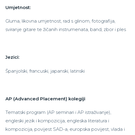
Umjetnost:
Gluma, likovna umjetnost, rad s glinom, fotografija,
sviranje gitare te žičanih instrumenata, band, zbor i ples
Jezici:
Španjolski, francuski, japanski, latinski
AP (Advanced Placement) kolegiji
Tematski program (AP seminari i AP istraživanje),
engleski jezik i kompozicija, engleska literatura i
kompozicija, povijest SAD-a, europska povijest, vlada i