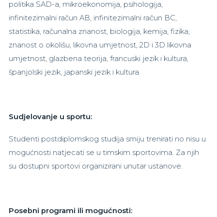
politika SAD-a, mikroekonomija, psihologija,
infinitezimalni račun AB, infinitezimalni račun BC,
statistika, računalna znanost, biologija, kemija, fizika,
znanost o okolišu, likovna umjetnost, 2D i 3D likovna
umjetnost, glazbena teorija, francuski jezik i kultura,
španjolski jezik, japanski jezik i kultura.
Sudjelovanje u sportu:
Studenti postdiplomskog studija smiju trenirati no nisu u
mogućnosti natjecati se u timskim sportovima. Za njih
su dostupni sportovi organizirani unutar ustanove.
Posebni programi ili mogućnosti: