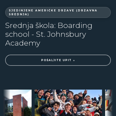
SJEDINJENE AMERIČKE DRŽAVE (DRŽAVNA
SREDNJA)
Srednja škola: Boarding
school - St. Johnsbury
Academy
POŠALJITE UPIT ↓