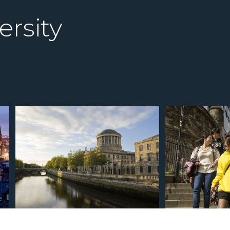
ersity