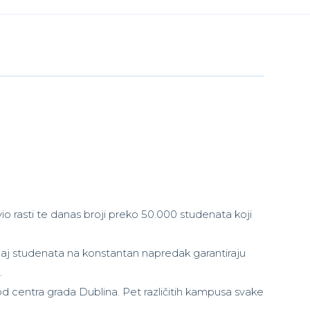
o rasti te danas broji preko 50.000 studenata koji
ticaj studenata na konstantan napredak garantiraju
.
d centra grada Dublina. Pet različitih kampusa svake