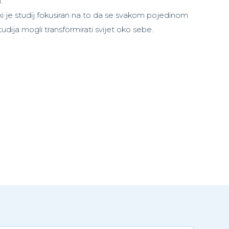
.
ki je studij fokusiran na to da se svakom pojedinom
dija mogli transformirati svijet oko sebe.