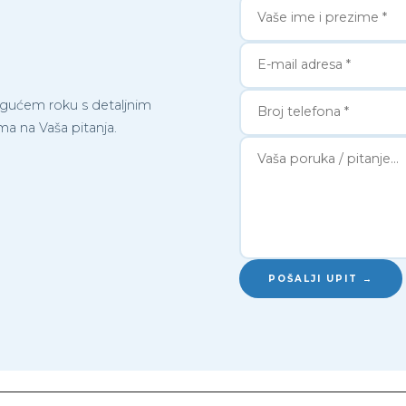
gućem roku s detaljnim
a na Vaša pitanja.
POŠALJI UPIT →