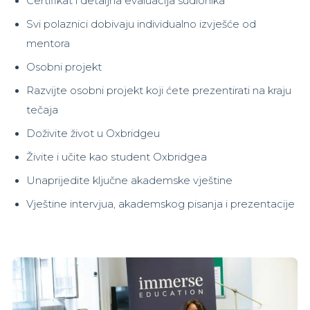
Certifikat i detaljna evaluacija sudionika
Svi polaznici dobivaju individualno izvješće od
mentora
Osobni projekt
Razvijte osobni projekt koji ćete prezentirati na kraju
tečaja
Doživite život u Oxbridgeu
Živite i učite kao student Oxbridgea
Unaprijedite ključne akademske vještine
Vještine intervjua, akademskog pisanja i prezentacije