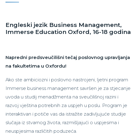
Engleski jezik Business Management,
Immerse Education Oxford, 16-18 godina
Napredni predsveučilišni tečaj poslovnog upravljanja
na fakultetima u Oxfordu!
Ako ste ambiciozni i poslovno nastrojeni, ljetni program
Immerse business management savršen je za stjecanje
uvoda u studij menadžmenta na sveučilišnoj razini i
razvoj vještina potrebnih za uspjeh u poslu. Program je
interaktivan i potiče vas da istražite zadivljujuće studije
slučaja iz stvarnog života, razmišljajući o uspjesima i
neuspjesima različitih poduzeća.