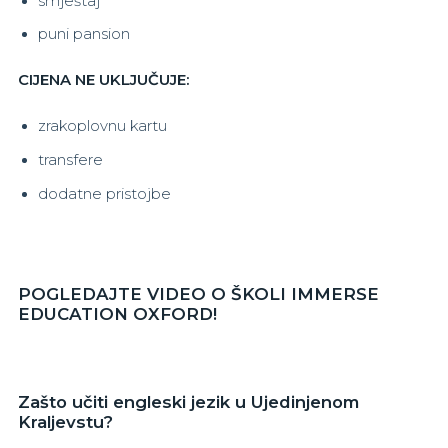
smještaj
puni pansion
CIJENA NE UKLJUČUJE:
zrakoplovnu kartu
transfere
dodatne pristojbe
POGLEDAJTE VIDEO O ŠKOLI IMMERSE
EDUCATION OXFORD!
Zašto učiti engleski jezik u Ujedinjenom
Kraljevstu?