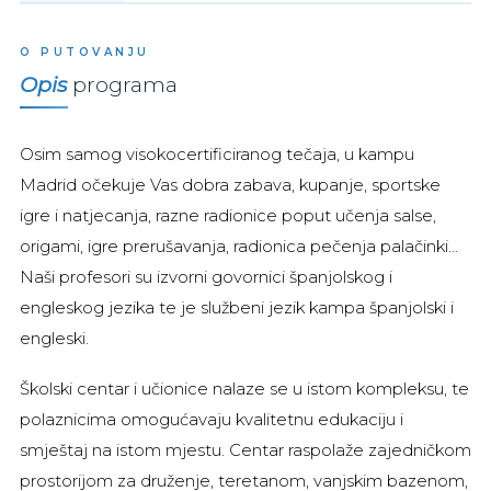
O PUTOVANJU
Opis
programa
Osim samog visokocertificiranog tečaja, u kampu
Madrid očekuje Vas dobra zabava, kupanje, sportske
igre i natjecanja, razne radionice poput učenja salse,
origami, igre prerušavanja, radionica pečenja palačinki...
Naši profesori su izvorni govornici španjolskog i
engleskog jezika te je službeni jezik kampa španjolski i
engleski.
Školski centar i učionice nalaze se u istom kompleksu, te
polaznicima omogućavaju kvalitetnu edukaciju i
smještaj na istom mjestu. Centar raspolaže zajedničkom
prostorijom za druženje, teretanom, vanjskim bazenom,