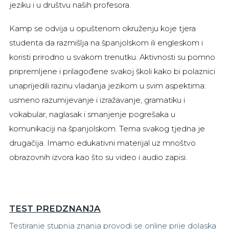
jeziku i u društvu naših profesora.
Kamp se odvija u opuštenom okruženju koje tjera
studenta da razmišlja na španjolskom ili engleskom i
koristi prirodno u svakom trenutku. Aktivnosti su pomno
pripremljene i prilagođene svakoj školi kako bi polaznici
unaprijedili razinu vladanja jezikom u svim aspektima:
usmeno razumijevanje i izražavanje, gramatiku i
vokabular, naglasak i smanjenje pogrešaka u
komunikaciji na španjolskom. Tema svakog tjedna je
drugačija. Imamo edukativni materijal uz mnoštvo
obrazovnih izvora kao što su video i audio zapisi.
TEST PREDZNANJA
Testiranje stupnja znanja provodi se online prije dolaska