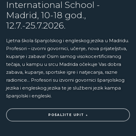
International School -
Madrid, 10-18 god.,
12.7.-25.7.2026.
Ljetna škola španjolskog i engleskog jezika u Madridu.
Profesori – izvorni govornici, učenje, nova prijateljstva,
kupanje i zabava! Osim samog visokocertificiranog
tečaja, u kampu u srcu Madrida očekuje Vas dobra
zabava, kupanje, sportske igre i natjecanja, razne
radionice… Profesori su izvorni govornici španjolskog
jezika i engleskog jezika te je službeni jezik kampa
španjolski i engleski.
POŠALJITE UPIT ↓