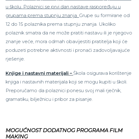
u školu. Polaznici se prvi dan nastave raspoređuju u
grupama prema stupnju znanja.
Grupe su formirane od
12 do 15 polaznika prema stupnju znanja. Ukoliko
polaznik smatra da ne može pratiti nastavu ili je njegovo
znanje veće, mora odmah obavijestiti pratitelja koji će
poduzeti potrebne aktivnosti i pronaći zadovoljavajuće
rješenje.
Knjige i nastavni materijali –
Škola osigurava korištenje
knjiga i nastavnih materijala koji se mogu kupiti u školi.
Preporučamo da polaznici ponesu svoj mali rječnik,
gramatiku, bilježnicu i pribor za pisanje.
MOGUĆNOST DODATNOG PROGRAMA FILM
MAKING