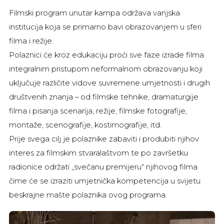
Filmski program unutar kampa održava vanjska
institucija koja se primarno bavi obrazovanjem u sferi
filma i režije.
Polaznici će kroz edukaciju proći sve faze izrade filma
integralnim pristupom neformalnom obrazovanju koji
uključuje različite vidove suvremene umjetnosti i drugih
društvenih znanja – od filmske tehnike, dramaturgije
filma i pisanja scenarija, režije, filmske fotografije,
montaže, scenografije, kostimografije, itd.
Prije svega cilj je polaznike zabaviti i produbiti njihov
interes za filmskim stvaralaštvom te po završetku
radionice održati „svečanu premijeru“ njihovog filma
čime će se izraziti umjetnička kompetencija u svijetu
beskrajne mašte polaznika ovog programa.