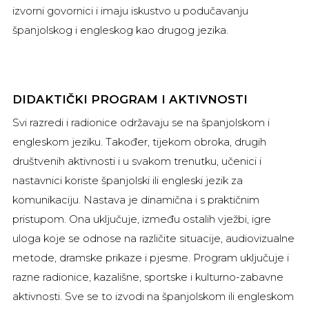
izvorni govornici i imaju iskustvo u podučavanju
španjolskog i engleskog kao drugog jezika.
DIDAKTIČKI PROGRAM I AKTIVNOSTI
Svi razredi i radionice održavaju se na španjolskom i
engleskom jeziku. Također, tijekom obroka, drugih
društvenih aktivnosti i u svakom trenutku, učenici i
nastavnici koriste španjolski ili engleski jezik za
komunikaciju. Nastava je dinamična i s praktičnim
pristupom. Ona uključuje, između ostalih vježbi, igre
uloga koje se odnose na različite situacije, audiovizualne
metode, dramske prikaze i pjesme. Program uključuje i
razne radionice, kazališne, sportske i kulturno-zabavne
aktivnosti. Sve se to izvodi na španjolskom ili engleskom