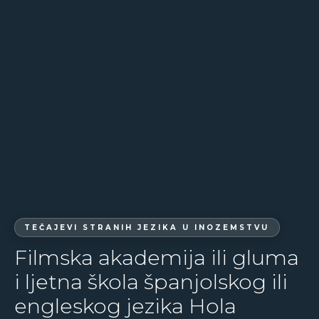
TEČAJEVI STRANIH JEZIKA U INOZEMSTVU
Filmska akademija ili gluma
i ljetna škola španjolskog ili
engleskog jezika Hola