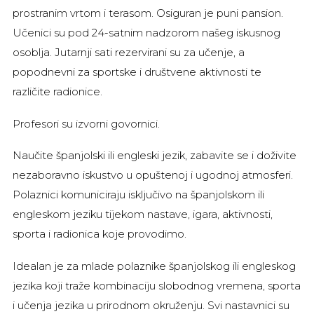
prostranim vrtom i terasom. Osiguran je puni pansion.
Učenici su pod 24-satnim nadzorom našeg iskusnog
osoblja. Jutarnji sati rezervirani su za učenje, a
popodnevni za sportske i društvene aktivnosti te
različite radionice.
Profesori su izvorni govornici.
Naučite španjolski ili engleski jezik, zabavite se i doživite
nezaboravno iskustvo u opuštenoj i ugodnoj atmosferi.
Polaznici komuniciraju isključivo na španjolskom ili
engleskom jeziku tijekom nastave, igara, aktivnosti,
sporta i radionica koje provodimo.
Idealan je za mlade polaznike španjolskog ili engleskog
jezika koji traže kombinaciju slobodnog vremena, sporta
i učenja jezika u prirodnom okruženju. Svi nastavnici su