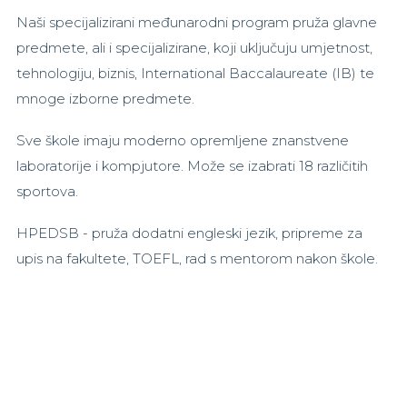
Naši specijalizirani međunarodni program pruža glavne
predmete, ali i specijalizirane, koji uključuju umjetnost,
tehnologiju, biznis, International Baccalaureate (IB) te
mnoge izborne predmete.
Sve škole imaju moderno opremljene znanstvene
laboratorije i kompjutore. Može se izabrati 18 različitih
sportova.
HPEDSB - pruža dodatni engleski jezik, pripreme za
upis na fakultete, TOEFL, rad s mentorom nakon škole.