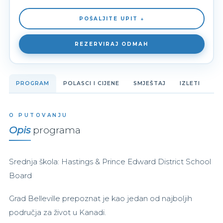
POŠALJITE UPIT ↓
REZERVIRAJ ODMAH
PROGRAM
POLASCI I CIJENE
SMJEŠTAJ
IZLETI
O PUTOVANJU
Opis
programa
Srednja škola: Hastings & Prince Edward District School
Board
Grad Belleville prepoznat je kao jedan od najboljih
područja za život u Kanadi.