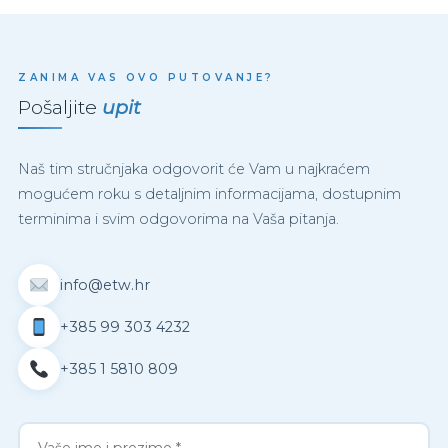
ZANIMA VAS OVO PUTOVANJE?
Pošaljite
upit
Naš tim stručnjaka odgovorit će Vam u najkraćem
mogućem roku s detaljnim informacijama, dostupnim
terminima i svim odgovorima na Vaša pitanja.
info@etw.hr
+385 99 303 4232
+385 1 5810 809