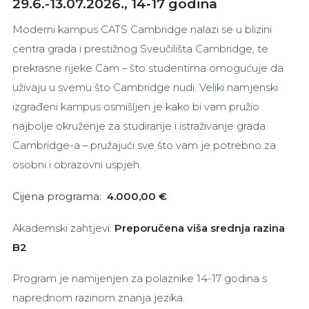
29.6.-13.07.2026., 14-17 godina
Moderni kampus CATS Cambridge nalazi se u blizini
centra grada i prestižnog Sveučilišta Cambridge, te
prekrasne rijeke Cam – što studentima omogućuje da
uživaju u svemu što Cambridge nudi. Veliki namjenski
izgrađeni kampus osmišljen je kako bi vam pružio
najbolje okruženje za studiranje i istraživanje grada
Cambridge-a – pružajući sve što vam je potrebno za
osobni i obrazovni uspjeh.
Cijena programa:
4.000,00 €
Akademski zahtjevi:
Preporučena viša srednja razina
B2
Program je namijenjen za polaznike 14-17 godina s
naprednom razinom znanja jezika.