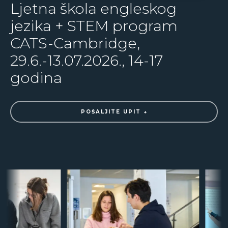
Ljetna škola engleskog
jezika + STEM program
CATS-Cambridge,
29.6.-13.07.2026., 14-17
godina
POŠALJITE UPIT ↓