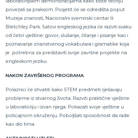
laboratorijskim demonstracijama kako biste teoriju
povezali sa praksom. Posjetit će se odredišta poput
Muzeja znanosti, Nacionalni svemirski centar ili
Bletchley Park. Satovi engleskog jezika će razviti svaku
od četiri vještine: govor, slušanje, čitanje i pisanje kao i
poznavanje znanstvenog vokabulara i gramatike koja
je potrebna za predstaviti svoje završne projekte na
engleskom jeziku.
NAKON ZAVRŠENOG PROGRAMA
Polaznici će shvatiti kako STEM predmeti rješavaju
probleme iz stvarnog života. Razviti praktične vještine
u laboratoriju i izvan njega. Pokazati svoje vještine u
poticajnom okruženju. Poboljšati sposobnost da rade
kao dio tima.