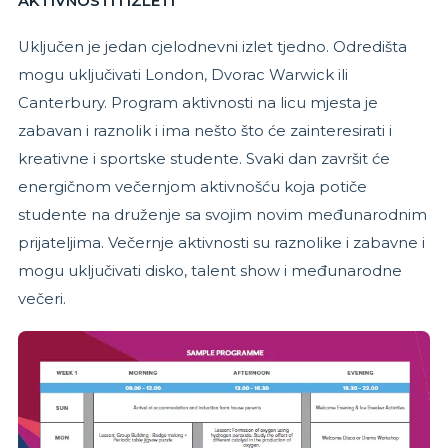
AKTIVNOSTI I IZLETI
Uključen je jedan cjelodnevni izlet tjedno. Odredišta
mogu uključivati London, Dvorac Warwick ili
Canterbury. Program aktivnosti na licu mjesta je
zabavan i raznolik i ima nešto što će zainteresirati i
kreativne i sportske studente. Svaki dan završit će
energičnom večernjom aktivnošću koja potiče
studente na druženje sa svojim novim međunarodnim
prijateljima. Večernje aktivnosti su raznolike i zabavne i
mogu uključivati disko, talent show i međunarodne
večeri.