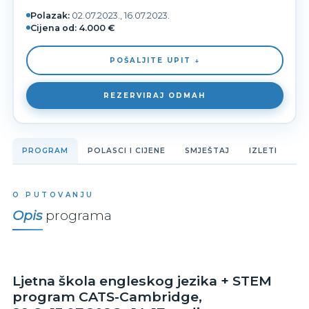
Polazak:
02.07.2023., 16.07.2023.
Cijena od:
4.000 €
POŠALJITE UPIT ↓
REZERVIRAJ ODMAH
PROGRAM
POLASCI I CIJENE
SMJEŠTAJ
IZLETI
O PUTOVANJU
Opis
programa
Ljetna škola engleskog jezika + STEM
program CATS-Cambridge,