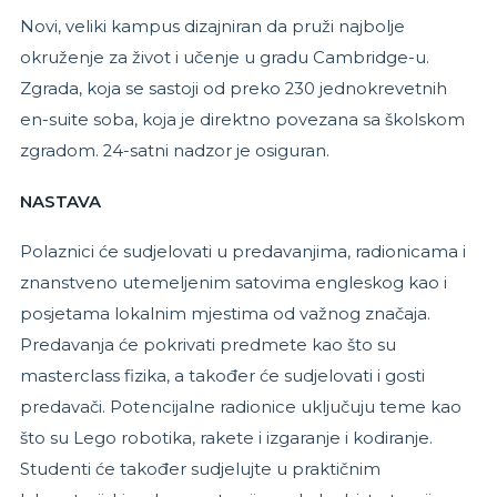
Novi, veliki kampus dizajniran da pruži najbolje
okruženje za život i učenje u gradu Cambridge-u.
Zgrada, koja se sastoji od preko 230 jednokrevetnih
en-suite soba, koja je direktno povezana sa školskom
zgradom. 24-satni nadzor je osiguran.
NASTAVA
Polaznici će sudjelovati u predavanjima, radionicama i
znanstveno utemeljenim satovima engleskog kao i
posjetama lokalnim mjestima od važnog značaja.
Predavanja će pokrivati predmete kao što su
masterclass fizika, a također će sudjelovati i gosti
predavači. Potencijalne radionice uključuju teme kao
što su Lego robotika, rakete i izgaranje i kodiranje.
Studenti će također sudjelujte u praktičnim