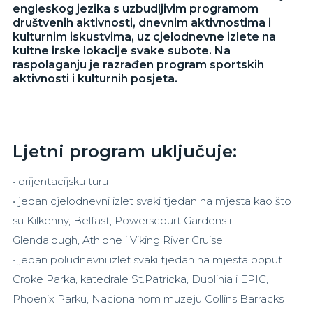
engleskog jezika s uzbudljivim programom
društvenih aktivnosti, dnevnim aktivnostima i
kulturnim iskustvima, uz cjelodnevne izlete na
kultne irske lokacije svake subote. Na
raspolaganju je razrađen program sportskih
aktivnosti i kulturnih posjeta.
Ljetni program uključuje:
• orijentacijsku turu
• jedan cjelodnevni izlet svaki tjedan na mjesta kao što
su Kilkenny, Belfast, Powerscourt Gardens i
Glendalough, Athlone i Viking River Cruise
• jedan poludnevni izlet svaki tjedan na mjesta poput
Croke Parka, katedrale St.Patricka, Dublinia i EPIC,
Phoenix Parku, Nacionalnom muzeju Collins Barracks