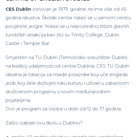
CES Dublin
osnovan je 1979. godine, te ima više od 45
godina iskustva. Školski centar nalazi se u samom centru
povijesne jezgre. Nalazi se u neposrednoj blizini glavnih
turističkih atrakcija kao što su Trinity College, Dublin
Castle i Temple Bar.
Smješten na TU Dublin (Tehnološko sveučilište-Dublin),
na kratkoj udaljenosti od centra Dublina, CES TU Dublin
idealna je lokacija za mlade polaznike koji uče engleski
jezik, koji žele doživjeti irsku kulturu i uživati u zabavnom
društvenom programu s novim međunarodnim
prijateljima.
Ovo je program za osobe u dobi od 12 do 17 godina.
Zašto izabrati ovu školu u Dublinu?