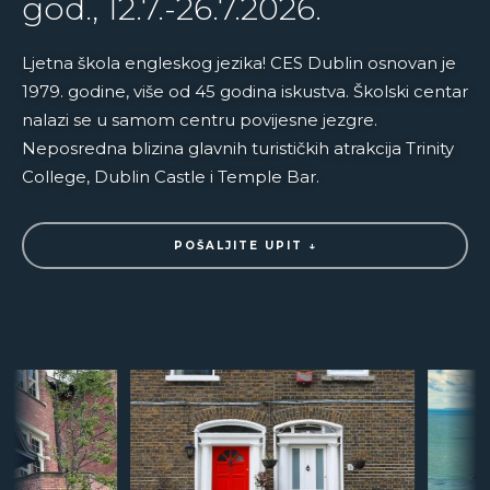
god., 12.7.-26.7.2026.
Ljetna škola engleskog jezika! CES Dublin osnovan je
1979. godine, više od 45 godina iskustva. Školski centar
nalazi se u samom centru povijesne jezgre.
Neposredna blizina glavnih turističkih atrakcija Trinity
College, Dublin Castle i Temple Bar.
POŠALJITE UPIT ↓