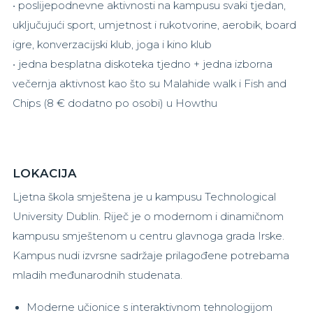
• poslijepodnevne aktivnosti na kampusu svaki tjedan,
uključujući sport, umjetnost i rukotvorine, aerobik, board
igre, konverzacijski klub, joga i kino klub
• jedna besplatna diskoteka tjedno + jedna izborna
večernja aktivnost kao što su Malahide walk i Fish and
Chips (8 € dodatno po osobi) u Howthu
LOKACIJA
Ljetna škola smještena je u kampusu Technological
University Dublin. Riječ je o modernom i dinamičnom
kampusu smještenom u centru glavnoga grada Irske.
Kampus nudi izvrsne sadržaje prilagođene potrebama
mladih međunarodnih studenata.
Moderne učionice s interaktivnom tehnologijom