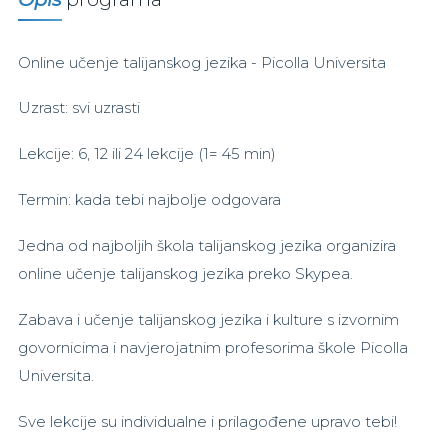
Online učenje talijanskog jezika - Picolla Universita
Uzrast: svi uzrasti
Lekcije: 6, 12 ili 24 lekcije (1= 45 min)
Termin: kada tebi najbolje odgovara
Jedna od najboljih škola talijanskog jezika organizira
online učenje talijanskog jezika preko Skypea.
Zabava i učenje talijanskog jezika i kulture s izvornim
govornicima i navjerojatnim profesorima škole Picolla
Universita.
Sve lekcije su individualne i prilagođene upravo tebi!