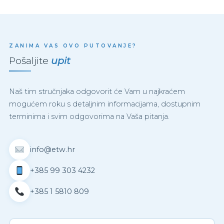
ZANIMA VAS OVO PUTOVANJE?
Pošaljite
upit
Naš tim stručnjaka odgovorit će Vam u najkraćem
mogućem roku s detaljnim informacijama, dostupnim
terminima i svim odgovorima na Vaša pitanja.
info@etw.hr
+385 99 303 4232
+385 1 5810 809