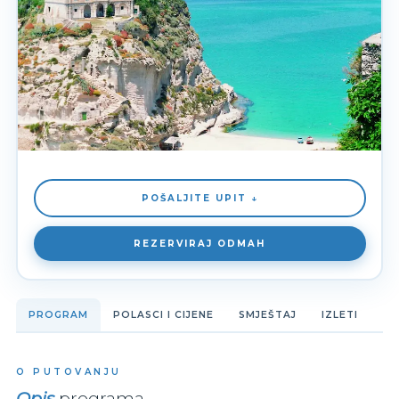
POŠALJITE UPIT ↓
REZERVIRAJ ODMAH
PROGRAM
POLASCI I CIJENE
SMJEŠTAJ
IZLETI
O PUTOVANJU
Opis
programa