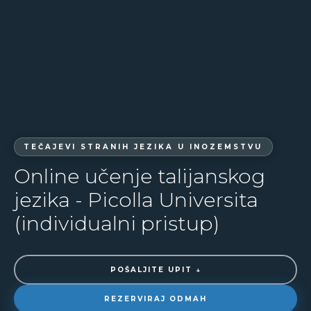
TEČAJEVI STRANIH JEZIKA U INOZEMSTVU
Online učenje talijanskog
jezika - Picolla Universita
(individualni pristup)
POŠALJITE UPIT ↓
REZERVIRAJ ODMAH