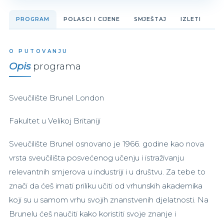
PROGRAM
POLASCI I CIJENE
SMJEŠTAJ
IZLETI
O PUTOVANJU
Opis
programa
Sveučilište Brunel London
Fakultet u Velikoj Britaniji
Sveučilište Brunel osnovano je 1966. godine kao nova
vrsta sveučilišta posvećenog učenju i istraživanju
relevantnih smjerova u industriji i u društvu. Za tebe to
znači da ćeš imati priliku učiti od vrhunskih akademika
koji su u samom vrhu svojih znanstvenih djelatnosti. Na
Brunelu ćeš naučiti kako koristiti svoje znanje i