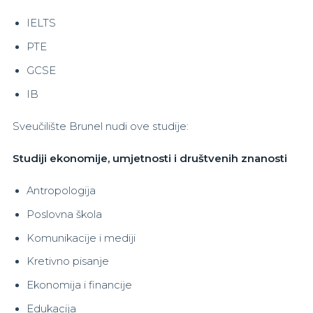
IELTS
PTE
GCSE
IB
Sveučilište Brunel nudi ove studije:
Studiji ekonomije, umjetnosti i društvenih znanosti
Antropologija
Poslovna škola
Komunikacije i mediji
Kretivno pisanje
Ekonomija i financije
Edukacija