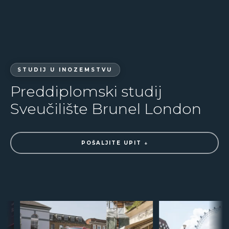
STUDIJ U INOZEMSTVU
Preddiplomski studij
Sveučilište Brunel London
POŠALJITE UPIT ↓