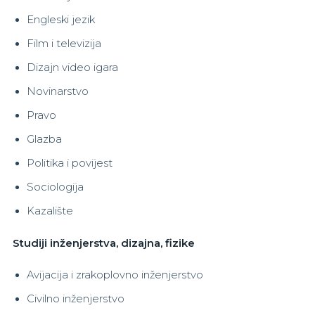
Engleski jezik
Film i televizija
Dizajn video igara
Novinarstvo
Pravo
Glazba
Politika i povijest
Sociologija
Kazalište
Studiji inženjerstva, dizajna, fizike
Avijacija i zrakoplovno inženjerstvo
Civilno inženjerstvo