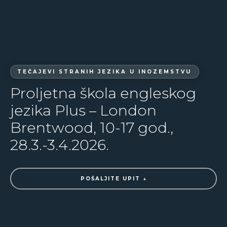
TEČAJEVI STRANIH JEZIKA U INOZEMSTVU
Proljetna škola engleskog
jezika Plus – London
Brentwood, 10-17 god.,
28.3.-3.4.2026.
POŠALJITE UPIT ↓