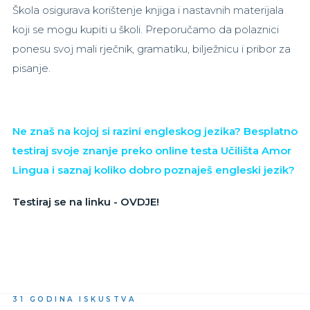
Škola osigurava korištenje knjiga i nastavnih materijala
koji se mogu kupiti u školi. Preporučamo da polaznici
ponesu svoj mali rječnik, gramatiku, bilježnicu i pribor za
pisanje.
Ne znaš na kojoj si razini engleskog jezika? Besplatno
testiraj svoje znanje preko online testa Učilišta Amor
Lingua i saznaj koliko dobro poznaješ engleski jezik?
Testiraj se na linku - OVDJE!
31 GODINA ISKUSTVA