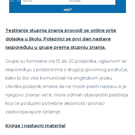
Testiranje stupnja znanja provodi se online prije
dolaska u školu. Polaznici se prvi dan nastave
raspoređuju u grupe prema stupnju znanja.
Grupe su formirane od 15 do 20 polaznika, uglavnom se
raspoređuju s polaznicima s drugog govornog područja,
kako bi što više komunicirali na engleskom jeziku.
Ukoliko polaznik smatra da ne može pratiti nastavu ili je
njegovo znanje veće, mora odmah obavijestiti pratitelja
koji će poduzeti potrebne aktivnosti i pronaći
zadovoljavajuće rješenje.
Knjige i nastavni materijal