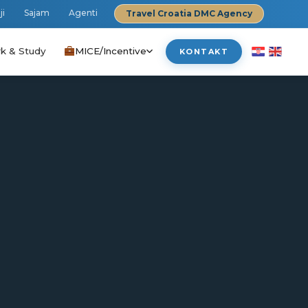
ji
Sajam
Agenti
Travel Croatia DMC Agency
k & Study
MICE/Incentive
KONTAKT
›
›
›
›