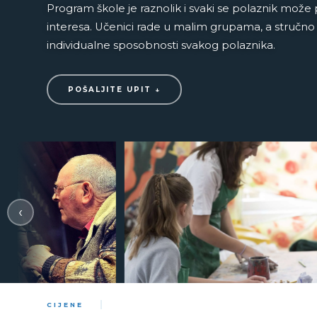
Program škole je raznolik i svaki se polaznik može 
interesa. Učenici rade u malim grupama, a stručno 
individualne sposobnosti svakog polaznika.
POŠALJITE UPIT ↓
‹
CIJENE