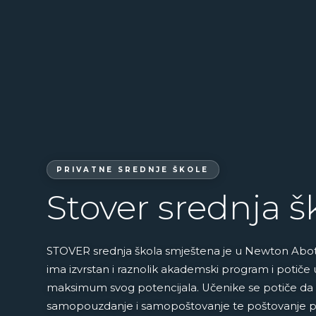
PRIVATNE SREDNJE ŠKOLE
Stover srednja šk
STOVER srednja škola smještena je u Newton Abott
ima izvrstan i raznolik akademski program i potiče
maksimum svog potencijala. Učenike se potiče da 
samopouzdanje i samopoštovanje te poštovanje 