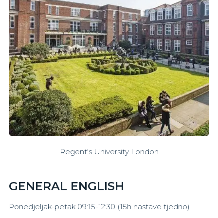
Regent's University London
GENERAL ENGLISH
Ponedjeljak-petak 09:15-12:30 (15h nastave tjedno)