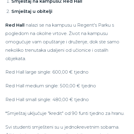
Smještaj na kampusu: Red Hall
Smještaj u obitelji
Red Hall
nalazi se na kampusu u Regent's Parku s
pogledom na okolne vrtove. Život na kampusu
omogućuje vam opuštanje i druženje, dok ste samo
nekoliko trenutaka udaljeni od učionice i ostalih
objekata.
Red Hall large single: 600,00 € tjedno
Red Hall medium single: 500,00 € tjedno
Red Hall small single: 480,00 € tjedno
*Smještaj uključuje "kredit" od 90 funti tjedno za hranu.
Svi studenti smješteni su u jednokrevetnim sobama.