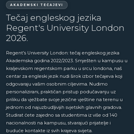
AKADEMSKI TEČAJEVI
Tečaj engleskog jezika
Regent's University London
2026.
Regent’s University London: tečaj engleskog jezika
Akademska godina 2022/2023. Smješten u kampusu u
kraljevskom regentskom parku u srcu londona, naš
centar za engleski jezik nudi širok izbor tečajeva koji
odgovaraju vašim osobnim ciljevima. Nudimo
personalizirani, praktičan pristup podučavanju uz
priliku da vježbate svoje jezične vještine na terenu u
jednom od najuzbudljivijih svjetskih glavnih gradova.
Studirat ćete zajedno sa studentima iz više od 140
nacionalnosti na kampusu, stvarajući prijatelje i
buduće kontakte iz svih krajeva svijeta.