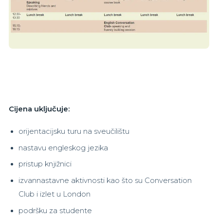
Cijena uključuje:
orijentacijsku turu na sveučilištu
nastavu engleskog jezika
pristup knjižnici
izvannastavne aktivnosti kao što su Conversation
Club i izlet u London
podršku za studente