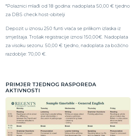
*Polaznici mlađi od 18 godina: nadoplata 50,00 € tjedno
za DBS check host-obitelji
Depozit u iznosu 250 funti vraća se prilikom izlaska iz
smještaja. Trošak registracije iznosi 150,00€. Nadoplata
za visoku sezonu: 50,00 € tjedno, nadoplata za božićno
razdoblje: 70,00 €.
PRIMJER TJEDNOG RASPOREDA
AKTIVNOSTI