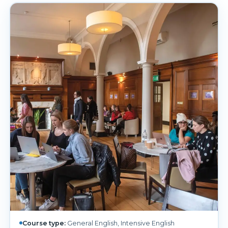
Course type:
General English, Intensive English