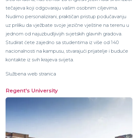
tečajeva koji odgovaraju vašim osobnim ciljevima.
Nudimo personalizirani, praktičan pristup podučavanju
uz priliku da vježbate svoje jezične vještine na terenu u
jednom od najuzbudljivijih svjetskih glavnih gradova.
Studirat ćete zajedno sa studentima iz više od 140
nacionalnosti na kampusu, stvarajući prijatelje i buduće
kontakte iz svih krajeva svijeta.
Službena web stranica
Regent's University