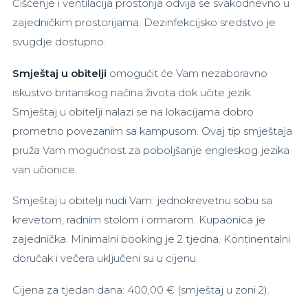
Čišćenje i ventilacija prostorija odvija se svakodnevno u
zajedničkim prostorijama. Dezinfekcijsko sredstvo je
svugdje dostupno.
Smještaj u obitelji
omogućit će Vam nezaboravno
iskustvo britanskog načina života dok učite jezik.
Smještaj u obitelji nalazi se na lokacijama dobro
prometno povezanim sa kampusom. Ovaj tip smještaja
pruža Vam mogućnost za poboljšanje engleskog jezika
van učionice.
Smještaj u obitelji nudi Vam: jednokrevetnu sobu sa
krevetom, radnim stolom i ormarom. Kupaonica je
zajednička. Minimalni booking je 2 tjedna. Kontinentalni
doručak i večera uključeni su u cijenu.
Cijena za tjedan dana: 400,00 € (smještaj u zoni 2).