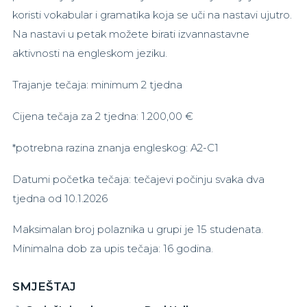
koristi vokabular i gramatika koja se uči na nastavi ujutro.
Na nastavi u petak možete birati izvannastavne
aktivnosti na engleskom jeziku.
Trajanje tečaja: minimum 2 tjedna
Cijena tečaja za 2 tjedna: 1.200,00 €
*potrebna razina znanja engleskog: A2-C1
Datumi početka tečaja: tečajevi počinju svaka dva
tjedna od 10.1.2026
Maksimalan broj polaznika u grupi je 15 studenata.
Minimalna dob za upis tečaja: 16 godina.
SMJEŠTAJ