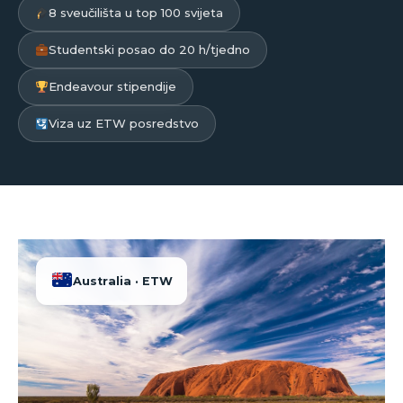
8 sveučilišta u top 100 svijeta
Studentski posao do 20 h/tjedno
Endeavour stipendije
Viza uz ETW posredstvo
Australia · ETW