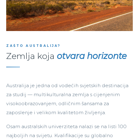
ZAŠTO AUSTRALIJA?
Zemlja koja
otvara horizonte
Australija je jedna od vodećih svjetskih destinacija
za studij — multikulturalna zemlja s cijenjenim
visokoobrazovanjem, odličnim šansama za
zaposlenje i velikom kvalitetom življenja.
Osam australskih univerziteta nalazi se na listi 100
najboljih na svijetu. Kvalifikacije su globalno