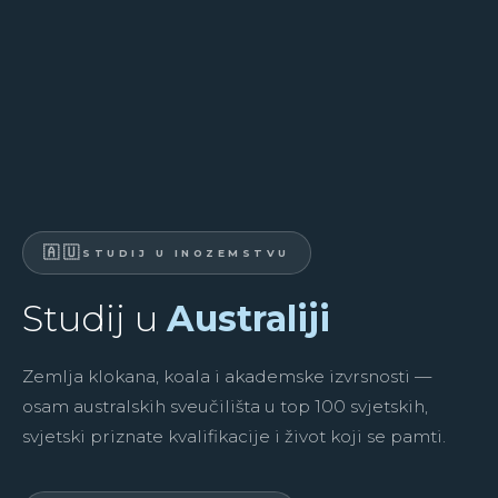
STUDIJ U INOZEMSTVU
Studij u
Australiji
Zemlja klokana, koala i akademske izvrsnosti —
osam australskih sveučilišta u top 100 svjetskih,
svjetski priznate kvalifikacije i život koji se pamti.