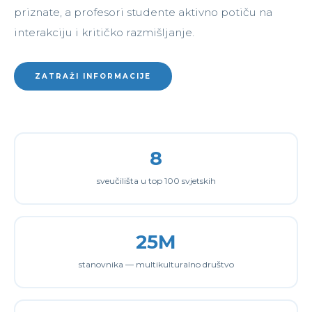
priznate, a profesori studente aktivno potiču na
interakciju i kritičko razmišljanje.
ZATRAŽI INFORMACIJE
8
sveučilišta u top 100 svjetskih
25M
stanovnika — multikulturalno društvo